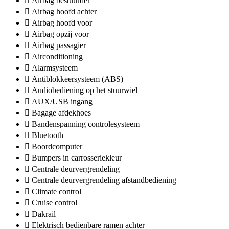
Airbag bestuurder
Airbag hoofd achter
Airbag hoofd voor
Airbag opzij voor
Airbag passagier
Airconditioning
Alarmsysteem
Antiblokkeersysteem (ABS)
Audiobediening op het stuurwiel
AUX/USB ingang
Bagage afdekhoes
Bandenspanning controlesysteem
Bluetooth
Boordcomputer
Bumpers in carrosseriekleur
Centrale deurvergrendeling
Centrale deurvergrendeling afstandbediening
Climate control
Cruise control
Dakrail
Elektrisch bedienbare ramen achter