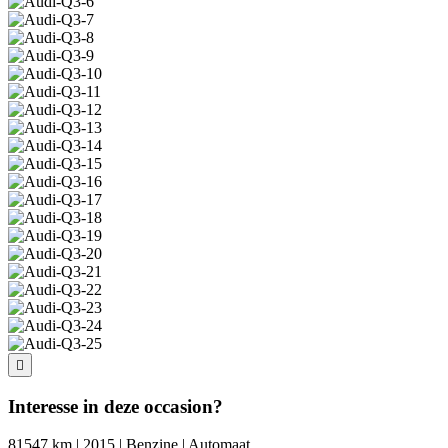
Interesse in deze occasion?
81547 km | 2015 | Benzine | Automaat