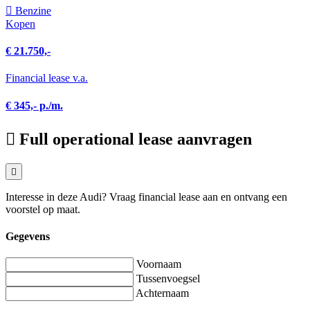
Benzine
Kopen
€ 21.750,-
Financial lease v.a.
€ 345,- p./m.
Full operational lease aanvragen
Interesse in deze Audi? Vraag financial lease aan en ontvang een
voorstel op maat.
Gegevens
Voornaam
Tussenvoegsel
Achternaam