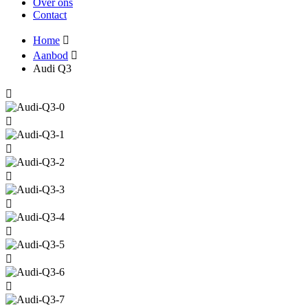
Over ons
Contact
Home
Aanbod
Audi Q3