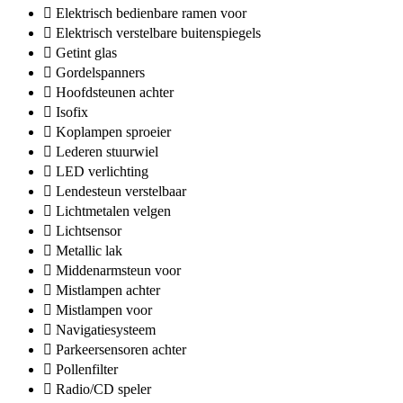
Elektrisch bedienbare ramen voor
Elektrisch verstelbare buitenspiegels
Getint glas
Gordelspanners
Hoofdsteunen achter
Isofix
Koplampen sproeier
Lederen stuurwiel
LED verlichting
Lendesteun verstelbaar
Lichtmetalen velgen
Lichtsensor
Metallic lak
Middenarmsteun voor
Mistlampen achter
Mistlampen voor
Navigatiesysteem
Parkeersensoren achter
Pollenfilter
Radio/CD speler