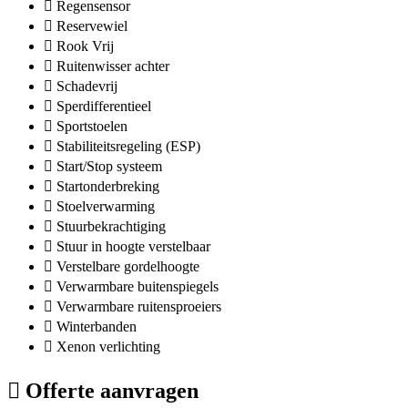
Regensensor
Reservewiel
Rook Vrij
Ruitenwisser achter
Schadevrij
Sperdifferentieel
Sportstoelen
Stabiliteitsregeling (ESP)
Start/Stop systeem
Startonderbreking
Stoelverwarming
Stuurbekrachtiging
Stuur in hoogte verstelbaar
Verstelbare gordelhoogte
Verwarmbare buitenspiegels
Verwarmbare ruitensproeiers
Winterbanden
Xenon verlichting
Offerte aanvragen