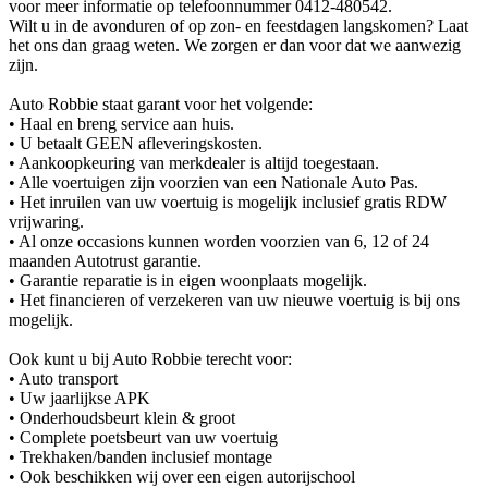
voor meer informatie op telefoonnummer 0412-480542.
Wilt u in de avonduren of op zon- en feestdagen langskomen? Laat
het ons dan graag weten. We zorgen er dan voor dat we aanwezig
zijn.
Auto Robbie staat garant voor het volgende:
• Haal en breng service aan huis.
• U betaalt GEEN afleveringskosten.
• Aankoopkeuring van merkdealer is altijd toegestaan.
• Alle voertuigen zijn voorzien van een Nationale Auto Pas.
• Het inruilen van uw voertuig is mogelijk inclusief gratis RDW
vrijwaring.
• Al onze occasions kunnen worden voorzien van 6, 12 of 24
maanden Autotrust garantie.
• Garantie reparatie is in eigen woonplaats mogelijk.
• Het financieren of verzekeren van uw nieuwe voertuig is bij ons
mogelijk.
Ook kunt u bij Auto Robbie terecht voor:
• Auto transport
• Uw jaarlijkse APK
• Onderhoudsbeurt klein & groot
• Complete poetsbeurt van uw voertuig
• Trekhaken/banden inclusief montage
• Ook beschikken wij over een eigen autorijschool