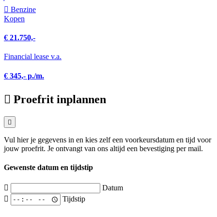
Benzine
Kopen
€ 21.750,-
Financial lease v.a.
€ 345,- p./m.
Proefrit inplannen
Vul hier je gegevens in en kies zelf een voorkeursdatum en tijd voor
jouw proefrit. Je ontvangt van ons altijd een bevestiging per mail.
Gewenste datum en tijdstip
Datum
Tijdstip