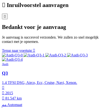
Inruilvoorstel aanvragen
Bedankt voor je aanvraag
Je aanvraag is succesvol verzonden. We zullen zo snel mogelijk
contact met je opnemen.
Terug naar voertuig
Audi
Q3
1.4 TFSI DSG, Airco, Ecc, Cruise, Navi, Xenon.
2015
81.547 km
Automaat