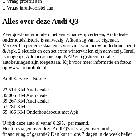
Vraag proefrit aan
Vraag inruilvoorstel aan
Alles over deze Audi Q3
Zeer goed onderhouden met een schadevrij verleden, Audi dealer
onderhoudshistorie is aanwezig, Afkomstig van 1e eigenaar,
Verkeerd in perfecte staat en is voorzien van nieuw onderhoudsbeurt
& Apk, 2 sleutels en een set extra winterwielen zijn aanwezig. Inruil
is mogelijk. Alle occasions zijn NAP geregistreerd en alle
autokeuringen zijn toegestaan, Kijk voor meer informatie en foto,s
op www.autorobbie.nl
Audi Service Historie:
22.514 KM Audi dealer
35.006 KM Audi dealer
39.267 KM Audi dealer
57.781 KM
65.486 KM Onderhoudsbeurt met Apk
U rijdt deze auto al vanaf € 295,- per maand.
Heeft u vragen over deze Audi Q3 of vragen over inruil,
financiering of garantie? Dan kunt u ons 7 dagen in de week bellen