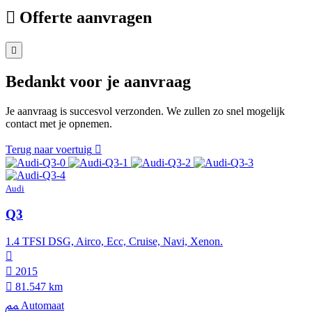
Offerte aanvragen
Bedankt voor je aanvraag
Je aanvraag is succesvol verzonden. We zullen zo snel mogelijk
contact met je opnemen.
Terug naar voertuig
Audi
Q3
1.4 TFSI DSG, Airco, Ecc, Cruise, Navi, Xenon.
2015
81.547 km
Automaat