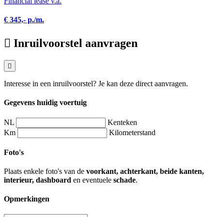
Financial lease v.a.
€ 345,- p./m.
Inruilvoorstel aanvragen
Interesse in een inruilvoorstel? Je kan deze direct aanvragen.
Gegevens huidig voertuig
NL
Kenteken
Km
Kilometerstand
Foto's
Plaats enkele foto's van de
voorkant, achterkant, beide kanten,
interieur, dashboard
en eventuele
schade
.
Opmerkingen