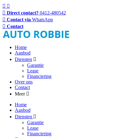
Direct contact?
0412-480542
Contact via
WhatsApp
Contact
Home
Aanbod
Diensten
Garantie
Lease
Financiering
Over ons
Contact
Meer
Home
Aanbod
Diensten
Garantie
Lease
Financiering