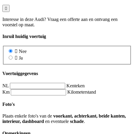
Interesse in deze Audi? Vraag een offerte aan en ontvang een
voorstel op maat.
Inruil huidig voertuig
Nee
Ja
Voertuiggegevens
NL
Kenteken
Km
Kilometerstand
Foto's
Plaats enkele foto's van de
voorkant, achterkant, beide kanten,
interieur, dashboard
en eventuele
schade
.
Opmerkingen