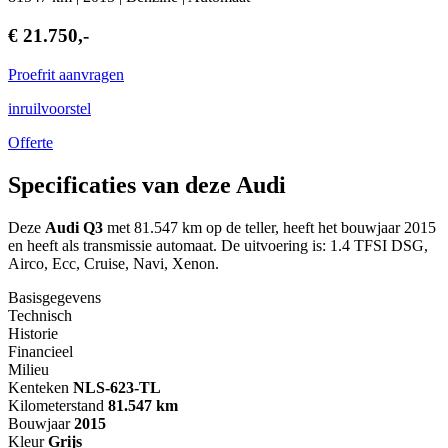
€ 21.750,-
Proefrit aanvragen
inruilvoorstel
Offerte
Specificaties van deze Audi
Deze
Audi Q3
met 81.547 km op de teller, heeft het bouwjaar 2015
en heeft als transmissie automaat. De uitvoering is: 1.4 TFSI DSG,
Airco, Ecc, Cruise, Navi, Xenon.
Basisgegevens
Technisch
Historie
Financieel
Milieu
Kenteken
NL
S-623-TL
Kilometerstand
81.547 km
Bouwjaar
2015
Kleur
Grijs