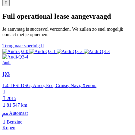
Full operational lease aangevraagd
Je aanvraag is succesvol verzonden. We zullen zo snel mogelijk
contact met je opnemen.
Terug naar voertuig
Audi
Q3
1.4 TFSI DSG, Airco, Ecc, Cruise, Navi, Xenon.
2015
81.547 km
Automaat
Benzine
Kopen