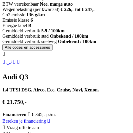
BTW verrekenbaar
Nee, marge auto
Wegenbelasting (per kwartaal)
€ 226,- tot € 247,-
Co2 emissie
136 g/km
Emissie klasse
6
Energie label
B
Gemiddeld verbruik
5.9 / 100km
Gemiddeld verbruik stad
Onbekend / 100km
Gemiddeld verbruik snelweg
Onbekend / 100km
Alle opties en accessoires
Audi Q3
1.4 TFSI DSG, Airco, Ecc, Cruise, Navi, Xenon.
€ 21.750,-
Financieren
€ 345,- p./m.
Bereken je financiering
Vraag offerte aan