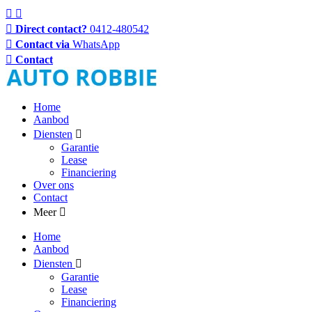
Direct contact?
0412-480542
Contact via
WhatsApp
Contact
Home
Aanbod
Diensten
Garantie
Lease
Financiering
Over ons
Contact
Meer
Home
Aanbod
Diensten
Garantie
Lease
Financiering