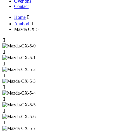
Over ons
Contact
Home
Aanbod
Mazda CX-5